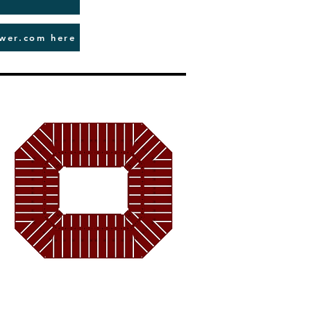
ower.com here