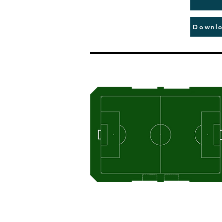
Downlo