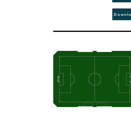
Downlo