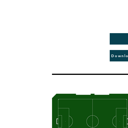
Downlo