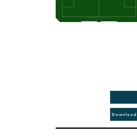
Download 