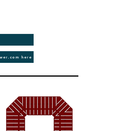
ower.com here