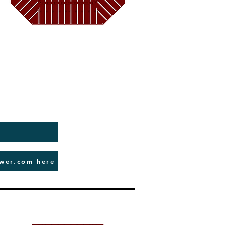
ower.com here