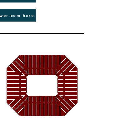
ower.com here