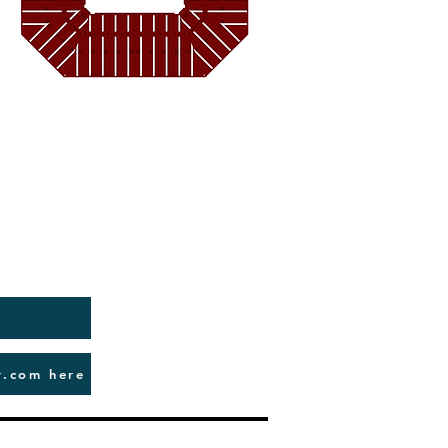
r.com here