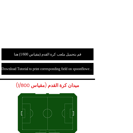
قم بتحميل ملعب كرة القدم (مقياس 1/600) هنا
Download Tutorial to print corresponding field on spoonflower.com here
ميدان كرة القدم (مقياس 1/800)