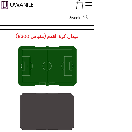
UWANILE
ميدان كرة القدم (مقياس 1/300)