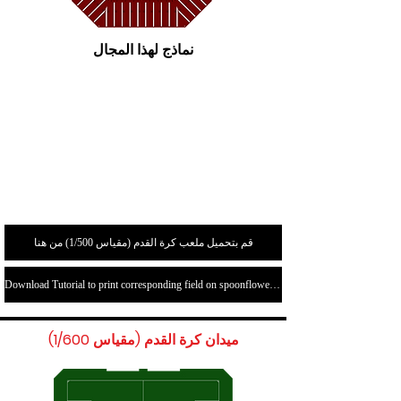
نماذج لهذا المجال
قم بتحميل ملعب كرة القدم (مقياس 1/500) من هنا
Download Tutorial to print corresponding field on spoonflower.com here
ميدان كرة القدم (مقياس 1/600)