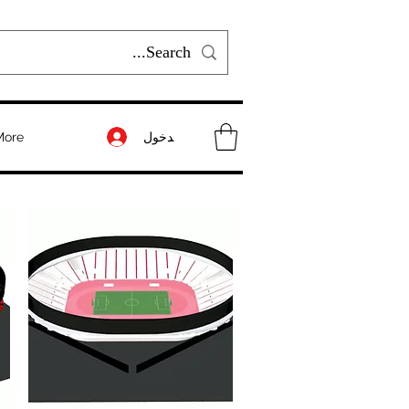
تسجيل الدخول
More