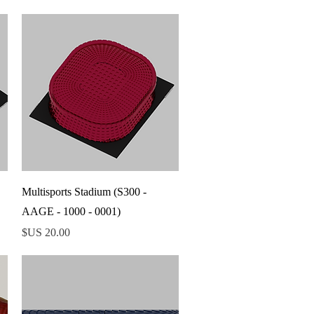
العرض السريع
Multisports Stadium (S300 -
AAGE - 1000 - 0001)
السعر