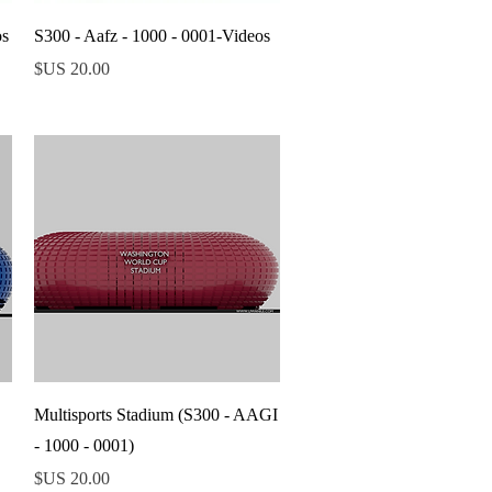
العرض السريع
os
S300 - Aafz - 1000 - 0001-Videos
السعر
العرض السريع
Multisports Stadium (S300 - AAGI
- 1000 - 0001)
السعر