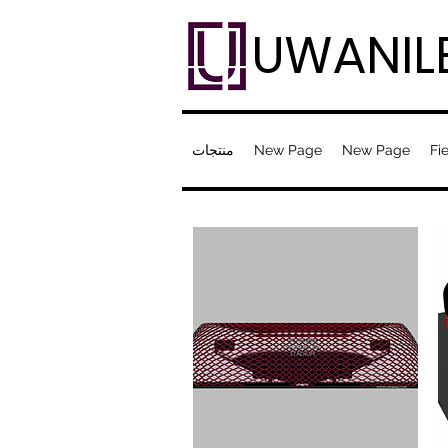
UWANIL
Fie
New Page
New Page
منتجات