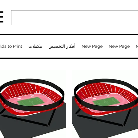
E
New Page
New Page
أفكار التخصيص
مكملات
lds to Print