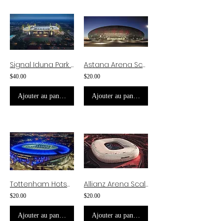
Signal Iduna Park Scale Model
Astana Arena Scale Model
$40.00
$20.00
Ajouter au panier
Ajouter au panier
Tottenham Hotspur Stadium Scale Model
Allianz Arena Scale Model
$20.00
$20.00
Ajouter au panier
Ajouter au panier