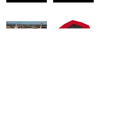
Allianz Stadium Scale Model
Soccer & Footbal Stadium Model (S300 - AAAJ - 01AA - 01AA)
$20.00
$20.00
Ajouter au panier
Ajouter au panier
Soccer & Footbal Stadium Model (S300 - AAAI - 01AA - 01AA)
Soccer & Footbal Stadium Model (S300 - AAAI - 02AA - 01AA)
$20.00
$20.00