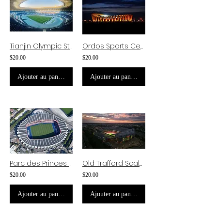
Tianjin Olympic Stadium Scale Model
Ordos Sports Center Stadium Scale Model
$20.00
$20.00
Ajouter au panier
Ajouter au panier
Parc des Princes Scale Model
Old Trafford Scale Model
$20.00
$20.00
Ajouter au panier
Ajouter au panier