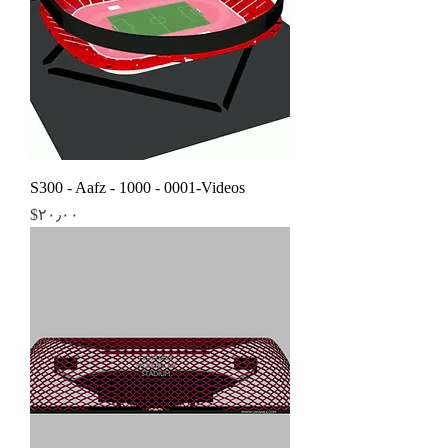
S300 - Aafz - 1000 - 0001-Videos
Price
‎$۲۰٫۰۰