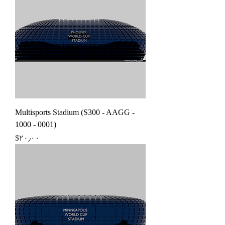
Multisports Stadium (S300 - AAGG -
1000 - 0001)
Price
‎$۲۰٫۰۰