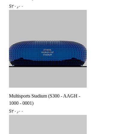
Price
‎$۲۰٫۰۰
Multisports Stadium (S300 - AAGH -
1000 - 0001)
Price
‎$۲۰٫۰۰