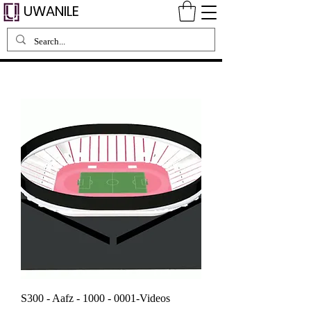
UWANILE
S300 - Aafz - 1000 - 0001-Videos