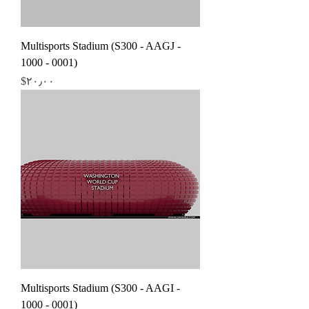
Multisports Stadium (S300 - AAGJ -
1000 - 0001)
Price
‎$۲۰٫۰۰
Multisports Stadium (S300 - AAGI -
1000 - 0001)