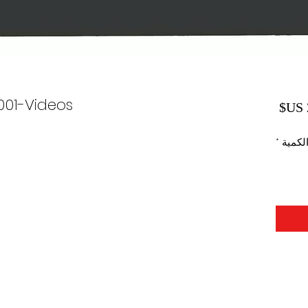
0001-Videos
السعر
لكمية
*