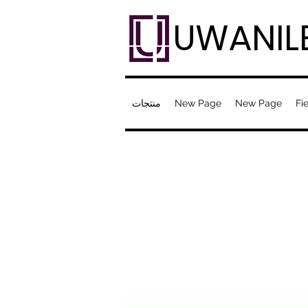
UWANIL
Fie
New Page
New Page
منتجات