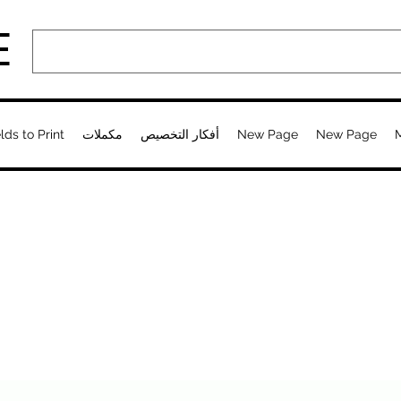
E
New Page
New Page
أفكار التخصيص
مكملات
lds to Print