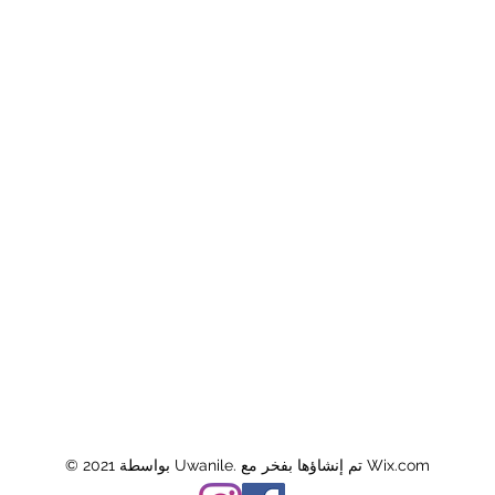
© 2021 بواسطة Uwanile. تم إنشاؤها بفخر مع Wix.com