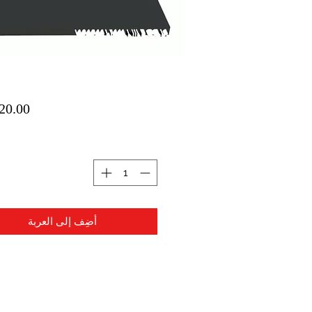
ا
أضِف إلى العربة