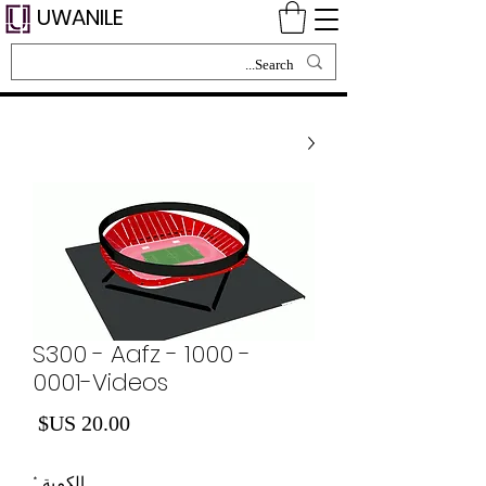
UWANILE
S300 - Aafz - 1000 -
0001-Videos
السع
الكمية
*